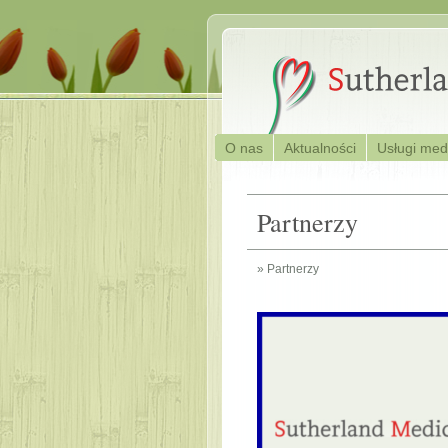
O nas
Aktualności
Usługi me
Partnerzy
» Partnerzy